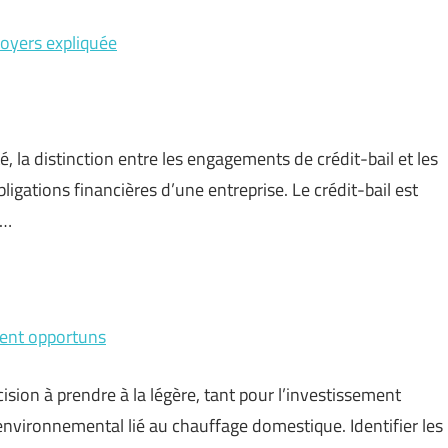
loyers expliquée
, la distinction entre les engagements de crédit-bail et les
gations financières d’une entreprise. Le crédit-bail est
 …
ment opportuns
sion à prendre à la légère, tant pour l’investissement
environnemental lié au chauffage domestique. Identifier les