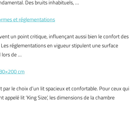
damental. Des bruits inhabituels, …
rmes et réglementations
vent un point critique, influençant aussi bien le confort des
 Les réglementations en vigueur stipulent une surface
 lors de …
 180×200 cm
ar le choix d’un lit spacieux et confortable. Pour ceux qui
ppelé lit ‘King Size’, les dimensions de la chambre