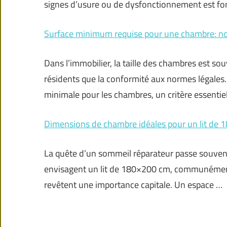
signes d’usure ou de dysfonctionnement est fon
Surface minimum requise pour une chambre: no
Dans l’immobilier, la taille des chambres est sou
résidents que la conformité aux normes légales.
minimale pour les chambres, un critère essentiel
Dimensions de chambre idéales pour un lit de
La quête d’un sommeil réparateur passe souvent p
envisagent un lit de 180×200 cm, communément a
revêtent une importance capitale. Un espace …