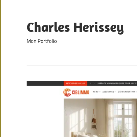
Skip
to
content
Charles Herissey
Mon Portfolio