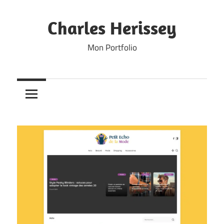
Skip
to
Charles Herissey
content
Mon Portfolio