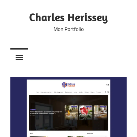
Skip
to
Charles Herissey
content
Mon Portfolio