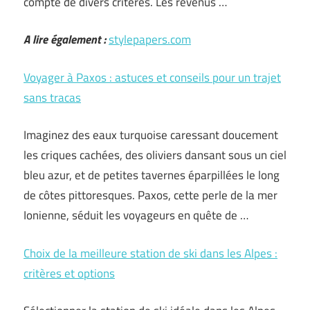
compte de divers critères. Les revenus …
A lire également :
stylepapers.com
Voyager à Paxos : astuces et conseils pour un trajet
sans tracas
Imaginez des eaux turquoise caressant doucement
les criques cachées, des oliviers dansant sous un ciel
bleu azur, et de petites tavernes éparpillées le long
de côtes pittoresques. Paxos, cette perle de la mer
Ionienne, séduit les voyageurs en quête de …
Choix de la meilleure station de ski dans les Alpes :
critères et options