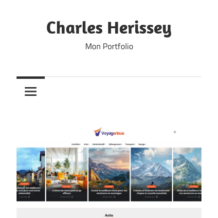
Skip
to
Charles Herissey
content
Mon Portfolio